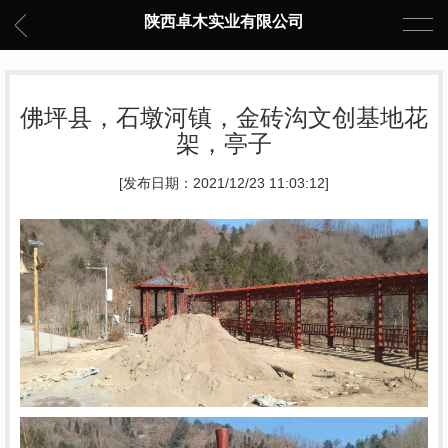
陕西卓木实业有限公司
佛坪县，石墩河镇，金砖沟文创基地花
架，亭子
[发布日期：2021/12/23 11:03:12]