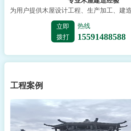
专业木屋建造经验
为用户提供木屋设计工程、生产加工、建
热线
立即
拨打
15591488588
工程案例