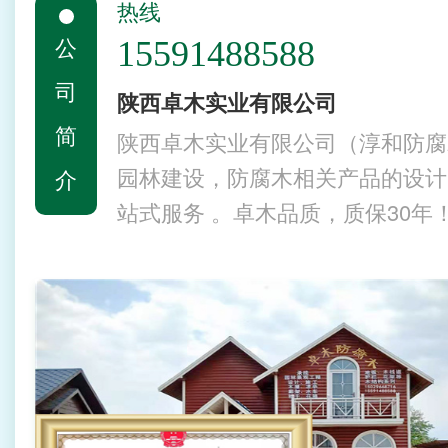
热线
公
15591488588
司
陕西卓木实业有限公司
简
陕西卓木实业有限公司（淳和防腐
园林建设，防腐木相关产品的设计
介
站式服务 。卓木品质，质保30年
30年的超长质保期。 卓…