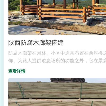
陕西防腐木廊架搭建
防腐木廊架在园林、小区中通常布置在两座楼
饰、为路人提供歇息场所的功能之外，它在景
查看详情