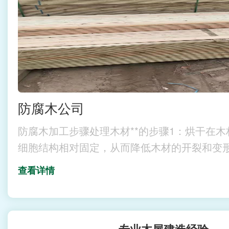
防腐木公司
防腐木加工步骤处理木材**的步骤1：烘干在
细胞结构相对固定，从而降低木材的开裂和变
查看详情