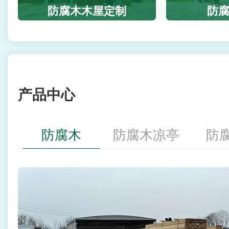
防腐木木屋定制
防
产品中心
防腐木
防腐木凉亭
防