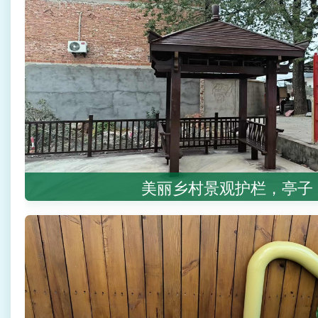
美丽乡村景观护栏，亭子