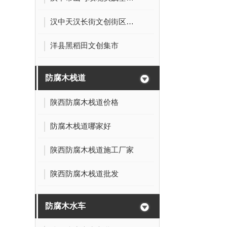
汉中天汉长街文创街区防腐木摊位
洋县黑稻田文创集市
防腐木栈道
陕西防腐木栈道价格
防腐木栈道哪家好
陕西防腐木栈道施工厂家
陕西防腐木栈道批发
防腐木水车