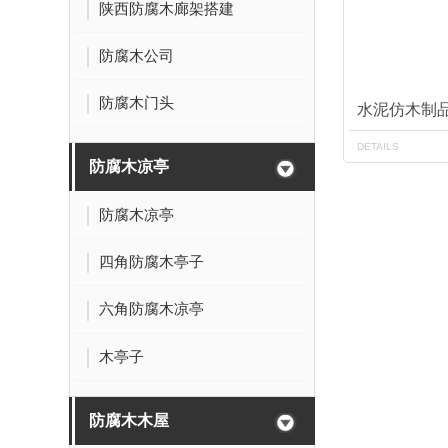
陕西防腐木廊架搭建
防腐木公司
防腐木门头
水泥仿木制
DETAILS
防腐木凉亭
防腐木凉亭
四角防腐木亭子
六角防腐木凉亭
木亭子
防腐木木屋