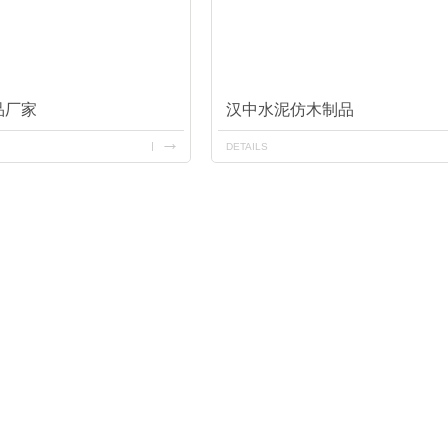
品厂家
汉中水泥仿木制品
DETAILS