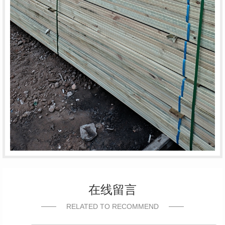
在线留言
RELATED TO RECOMMEND