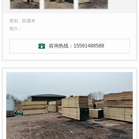
类别：防腐木
简介：
咨询热线：
15591488588