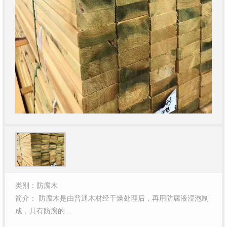
类别：防腐木
简介： 防腐木是由普通木材经干燥处理后，再用防腐液浸泡制
成，具有防腐的…