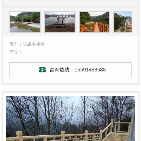
类别：防腐木栈道
简介：
咨询热线：
15591488588