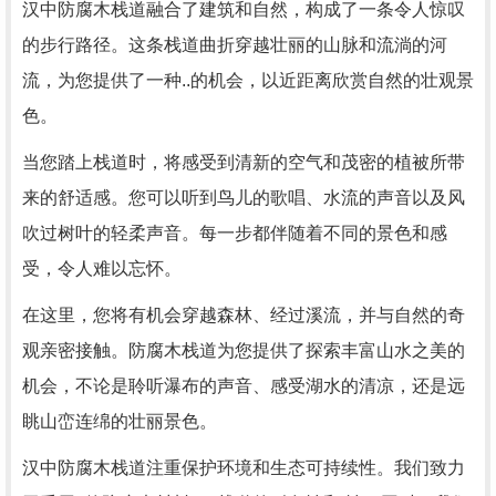
汉中防腐木栈道融合了建筑和自然，构成了一条令人惊叹
的步行路径。这条栈道曲折穿越壮丽的山脉和流淌的河
流，为您提供了一种..的机会，以近距离欣赏自然的壮观景
色。
当您踏上栈道时，将感受到清新的空气和茂密的植被所带
来的舒适感。您可以听到鸟儿的歌唱、水流的声音以及风
吹过树叶的轻柔声音。每一步都伴随着不同的景色和感
受，令人难以忘怀。
在这里，您将有机会穿越森林、经过溪流，并与自然的奇
观亲密接触。防腐木栈道为您提供了探索丰富山水之美的
机会，不论是聆听瀑布的声音、感受湖水的清凉，还是远
眺山峦连绵的壮丽景色。
汉中防腐木栈道注重保护环境和生态可持续性。我们致力