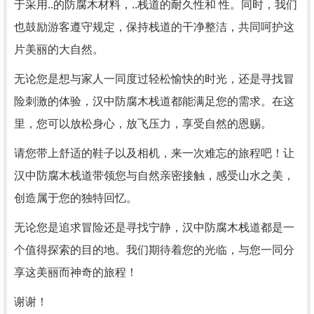
于采用..的防腐木材料，..栈道的耐久性和 性。同时，我们
也鼓励游客遵守规定，保持栈道的干净整洁，共同呵护这
片美丽的大自然。
无论您是想与家人一同度过轻松愉快的时光，还是寻找冒
险刺激的体验，汉中防腐木栈道都能满足您的需求。在这
里，您可以放松身心，放飞压力，享受自然的恩赐。
请您带上舒适的鞋子以及相机，来一次难忘的旅程吧！让
汉中防腐木栈道带领您与自然亲密接触，感受山水之美，
创造属于您的独特回忆。
无论您是追求冒险还是寻找宁静，汉中防腐木栈道都是一
个值得探索的目的地。我们期待着您的光临，与您一同分
享这美丽而神奇的旅程！
谢谢！