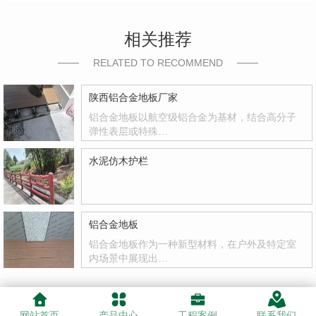
相关推荐
RELATED TO RECOMMEND
陕西铝合金地板厂家
铝合金地板以航空级铝合金为基材，结合高分子
弹性表层或特殊…
水泥仿木护栏
铝合金地板
铝合金地板作为一种新型材料，在户外及特定室
内场景中展现出…
网站首页
产品中心
工程案例
联系我们