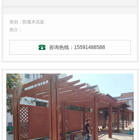
类别：防腐木花架
简介：
咨询热线：
15591488588